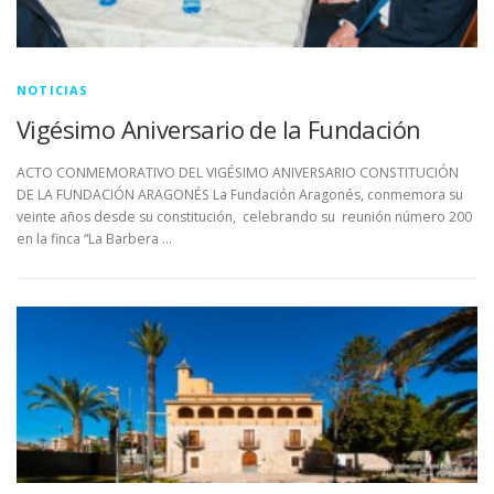
NOTICIAS
Vigésimo Aniversario de la Fundación
ACTO CONMEMORATIVO DEL VIGÉSIMO ANIVERSARIO CONSTITUCIÓN
DE LA FUNDACIÓN ARAGONÉS La Fundación Aragonés, conmemora su
veinte años desde su constitución, celebrando su reunión número 200
en la finca “La Barbera …