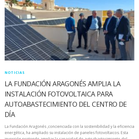
NOTICIAS
LA FUNDACIÓN ARAGONÉS AMPLIA LA
INSTALACIÓN FOTOVOLTAICA PARA
AUTOABASTECIMIENTO DEL CENTRO DE
DÍA
La Fundación Aragonés ,concienciada con la sostenibilidad y la eficiencia
energética, ha ampliado su instalación de paneles fotovoltaicos. Esta
inversión pretende ampliar la capacidad de autoabastecimiento del