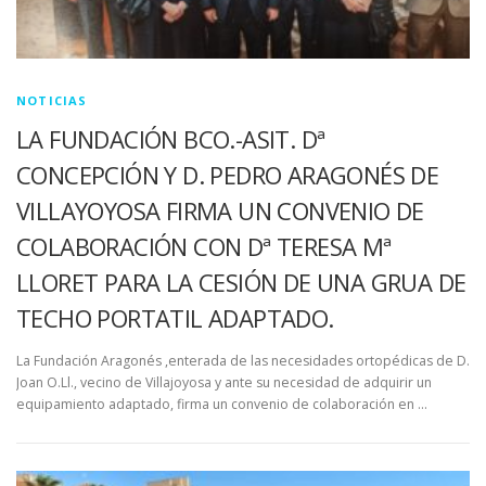
NOTICIAS
LA FUNDACIÓN BCO.-ASIT. Dª
CONCEPCIÓN Y D. PEDRO ARAGONÉS DE
VILLAYOYOSA FIRMA UN CONVENIO DE
COLABORACIÓN CON Dª TERESA Mª
LLORET PARA LA CESIÓN DE UNA GRUA DE
TECHO PORTATIL ADAPTADO.
La Fundación Aragonés ,enterada de las necesidades ortopédicas de D.
Joan O.Ll., vecino de Villajoyosa y ante su necesidad de adquirir un
equipamiento adaptado, firma un convenio de colaboración en …