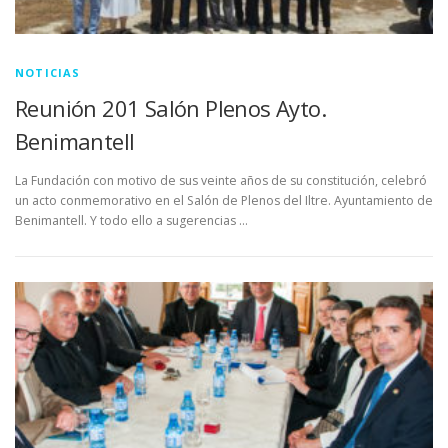
NOTICIAS
Reunión 201 Salón Plenos Ayto.
Benimantell
La Fundación con motivo de sus veinte años de su constitución, celebró
un acto conmemorativo en el Salón de Plenos del Iltre. Ayuntamiento de
Benimantell. Y todo ello a sugerencias …