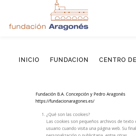
Saltar
al
contenido
INICIO
FUNDACION
CENTRO DE
Fundación B.A. Concepción y Pedro Aragonés
https://fundacionaragones.es/
¿Qué son las cookies?
Las cookies son pequeños archivos de texto q
usuario cuando visita una página web. Su final
personalización o publicitaria, entre otras.