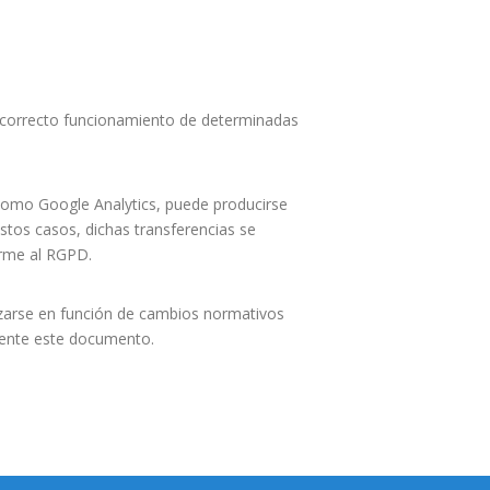
l correcto funcionamiento de determinadas
 como Google Analytics, puede producirse
estos casos, dichas transferencias se
orme al RGPD.
izarse en función de cambios normativos
mente este documento.