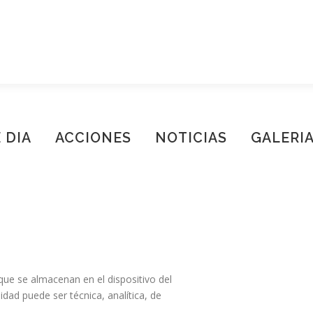
 DIA
ACCIONES
NOTICIAS
GALERI
ue se almacenan en el dispositivo del
idad puede ser técnica, analítica, de