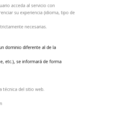
uario acceda al servicio con
enciar su experiencia (idioma, tipo de
trictamente necesarias.
un dominio diferente al de la
e, etc.), se informará de forma
 técnica del sitio web.
ón