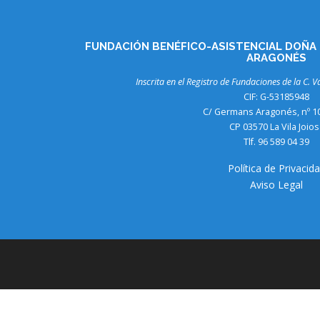
FUNDACIÓN BENÉFICO-ASISTENCIAL DOÑA
ARAGONÉS
Inscrita en el Registro de Fundaciones de la C. V
CIF: G-53185948
C/ Germans Aragonés, nº 10 
CP 03570 La Vila Joios
Tlf. 96 589 04 39
Política de Privacid
Aviso Legal