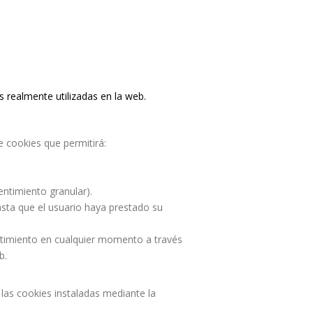
s realmente utilizadas en la web.
e cookies que permitirá:
entimiento granular).
asta que el usuario haya prestado su
entimiento en cualquier momento a través
b.
 las cookies instaladas mediante la