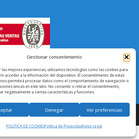
Gestionar consentimiento
r las mejores experiencias, utilizamos tecnologías como las cookies para
/o acceder a la información del dispositivo. El consentimiento de estas
 nos permitirá procesar datos como el comportamiento de navegación o
caciones únicas en este sitio. No consentir o retirar el consentimiento,
r negativamente a ciertas características y funciones.
ceptar
Denegar
Ver preferencias
POLÍTICA DE COOKIES
Política de Privacidad
Aviso Legal