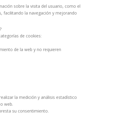
ación sobre la visita del usuario, como el
s, facilitando la navegación y mejorando
?
categorías de cookies:
amiento de la web y no requieren
ealizar la medición y análisis estadístico
tio web.
 presta su consentimiento.